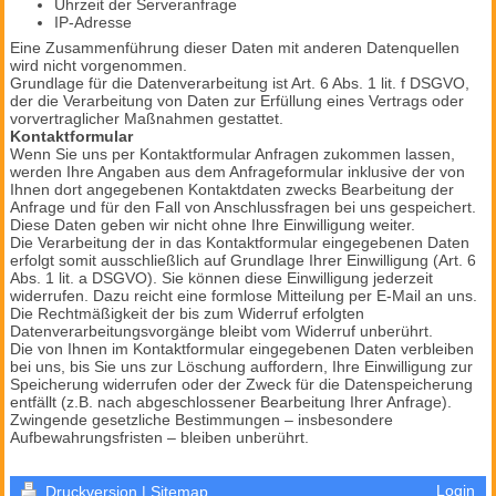
Uhrzeit der Serveranfrage
IP-Adresse
Eine Zusammenführung dieser Daten mit anderen Datenquellen
wird nicht vorgenommen.
Grundlage für die Datenverarbeitung ist Art. 6 Abs. 1 lit. f DSGVO,
der die Verarbeitung von Daten zur Erfüllung eines Vertrags oder
vorvertraglicher Maßnahmen gestattet.
Kontaktformular
Wenn Sie uns per Kontaktformular Anfragen zukommen lassen,
werden Ihre Angaben aus dem Anfrageformular inklusive der von
Ihnen dort angegebenen Kontaktdaten zwecks Bearbeitung der
Anfrage und für den Fall von Anschlussfragen bei uns gespeichert.
Diese Daten geben wir nicht ohne Ihre Einwilligung weiter.
Die Verarbeitung der in das Kontaktformular eingegebenen Daten
erfolgt somit ausschließlich auf Grundlage Ihrer Einwilligung (Art. 6
Abs. 1 lit. a DSGVO). Sie können diese Einwilligung jederzeit
widerrufen. Dazu reicht eine formlose Mitteilung per E-Mail an uns.
Die Rechtmäßigkeit der bis zum Widerruf erfolgten
Datenverarbeitungsvorgänge bleibt vom Widerruf unberührt.
Die von Ihnen im Kontaktformular eingegebenen Daten verbleiben
bei uns, bis Sie uns zur Löschung auffordern, Ihre Einwilligung zur
Speicherung widerrufen oder der Zweck für die Datenspeicherung
entfällt (z.B. nach abgeschlossener Bearbeitung Ihrer Anfrage).
Zwingende gesetzliche Bestimmungen – insbesondere
Aufbewahrungsfristen – bleiben unberührt.
Login
Druckversion
|
Sitemap