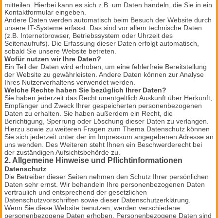
mitteilen. Hierbei kann es sich z.B. um Daten handeln, die Sie in ein
Kontaktformular eingeben.
e durch
Andere Daten werden automatisch beim Besuch der Websit
unsere IT-Systeme erfasst. Das sind vor allem technische Daten
(z.B. Internetbrowser, Betriebssystem oder Uhrzeit des
Seitenaufrufs). Die Erfassung dieser Daten erfolgt automatisch,
sobald Sie unsere Website betreten.
Wofür nutzen wir Ihre Daten?
Ein Teil der Daten wird erhoben, um eine fehlerfreie Bereitstellung
der Website zu gewährleisten. Andere Daten können zur Analyse
Ihres Nutzerverhaltens verwendet werden.
Welche Rechte haben Sie bezüglich Ihrer Daten?
Sie haben jederzeit das Recht unentgeltlich Auskunft über Herkunft,
Empfänger und Zweck Ihrer gespeicherten personenbezogenen
Daten zu erhalten. Sie haben außerdem ein Recht, die
Berichtigung, Sperrung oder Löschung dieser Daten zu verlangen.
Hierzu sowie zu weiteren Fragen zum Thema Datenschutz können
Sie sich jederzeit unter der im Impressum angegebenen Adresse an
uns wenden. Des Weiteren steht Ihnen ein Beschwerderecht bei
der zuständigen Aufsichtsbehörde zu.
2. Allgemeine Hinweise und Pflichtinformationen
Datenschutz
Die Betreiber dieser Seiten nehmen den Schutz Ihrer persönlichen
Daten sehr ernst. Wir behandeln Ihre personenbezogenen Daten
vertraulich und entsprechend der gesetzlichen
Datenschutzvorschriften sowie dieser Datenschutzerklärung.
Wenn Sie diese Website benutzen, werden verschiedene
personenbezogene Daten erhoben. Personenbezogene Daten sind