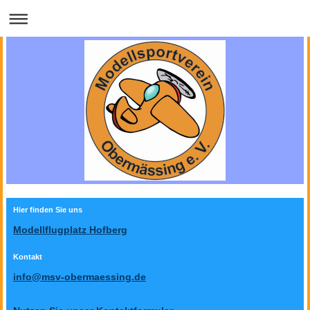
Hier finden Sie uns
Modellflugplatz Hofberg
Kontakt
info@msv-obermaessing.de