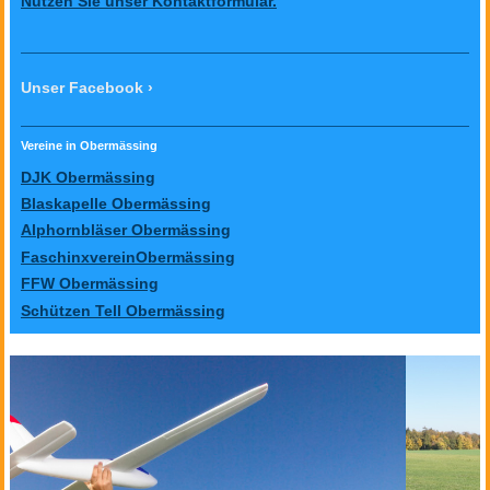
Nutzen Sie unser Kontaktformular.
Unser Facebook
Vereine in Obermässing
DJK Obermässing
Blaskapelle Obermässing
Alphornbläser Obermässing
FaschinxvereinObermässing
FFW Obermässing
Schützen Tell Obermässing