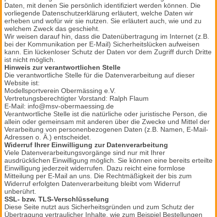
Daten, mit denen Sie persönlich identifiziert werden können. Die
vorliegende Datenschutzerklärung erläutert, welche Daten wir
erheben und wofür wir sie nutzen. Sie erläutert auch, wie und zu
welchem Zweck das geschieht.
Wir weisen darauf hin, dass die Datenübertragung im Internet (z.B.
bei der Kommunikation per E-Mail) Sicherheitslücken aufweisen
kann. Ein lückenloser Schutz der Daten vor dem Zugriff durch Dritte
ist nicht möglich.
Hinweis zur verantwortlichen Stelle
Die verantwortliche Stelle für die Datenverarbeitung auf dieser
Website ist:
Modellsportverein Obermässing e.V.
Vertretungsberechtigter Vorstand: Ralph Flaum
E-Mail: info@msv-obermaessing.de
Verantwortliche Stelle ist die natürliche oder juristische Person, die
allein oder gemeinsam mit anderen über die Zwecke und Mittel der
Verarbeitung von personenbezogenen Daten (z.B. Namen, E-Mail-
Adressen o. Ä.) entscheidet.
Widerruf Ihrer Einwilligung zur Datenverarbeitung
Viele Datenverarbeitungsvorgänge sind nur mit Ihrer
ausdrücklichen Einwilligung möglich. Sie können eine bereits erteilte
Einwilligung jederzeit widerrufen. Dazu reicht eine formlose
Mitteilung per E-Mail an uns. Die Rechtmäßigkeit der bis zum
Widerruf erfolgten Datenverarbeitung bleibt vom Widerruf
unberührt.
SSL- bzw. TLS-Verschlüsselung
Diese Seite nutzt aus Sicherheitsgründen und zum Schutz der
Übertragung vertraulicher Inhalte, wie zum Beispiel Bestellungen