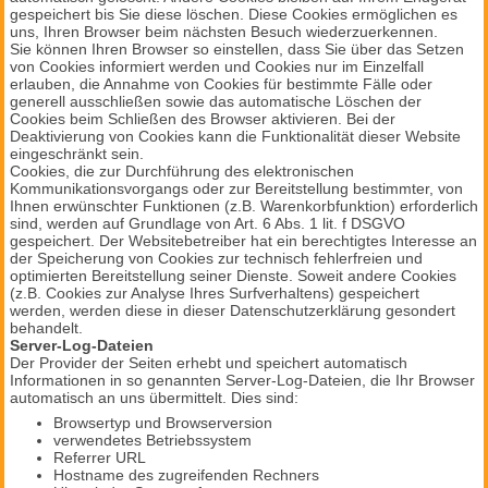
gespeichert bis Sie diese löschen. Diese Cookies ermöglichen es
uns, Ihren Browser beim nächsten Besuch wiederzuerkennen.
Sie können Ihren Browser so einstellen, dass Sie über das Setzen
von Cookies informiert werden und Cookies nur im Einzelfall
erlauben, die Annahme von Cookies für bestimmte Fälle oder
generell ausschließen sowie das automatische Löschen der
Cookies beim Schließen des Browser aktivieren. Bei der
Deaktivierung von Cookies kann die Funktionalität dieser Website
eingeschränkt sein.
Cookies, die zur Durchführung des elektronischen
Kommunikationsvorgangs oder zur Bereitstellung bestimmter, von
Ihnen erwünschter Funktionen (z.B. Warenkorbfunktion) erforderlich
sind, werden auf Grundlage von Art. 6 Abs. 1 lit. f DSGVO
gespeichert. Der Websitebetreiber hat ein berechtigtes Interesse an
der Speicherung von Cookies zur technisch fehlerfreien und
optimierten Bereitstellung seiner Dienste. Soweit andere Cookies
(z.B. Cookies zur Analyse Ihres Surfverhaltens) gespeichert
werden, werden diese in dieser Datenschutzerklärung gesondert
behandelt.
Server-Log-Dateien
Der Provider der Seiten erhebt und speichert automatisch
Informationen in so genannten Server-Log-Dateien, die Ihr Browser
automatisch an uns übermittelt. Dies sind:
Browsertyp und Browserversion
verwendetes Betriebssystem
Referrer URL
Hostname des zugreifenden Rechners