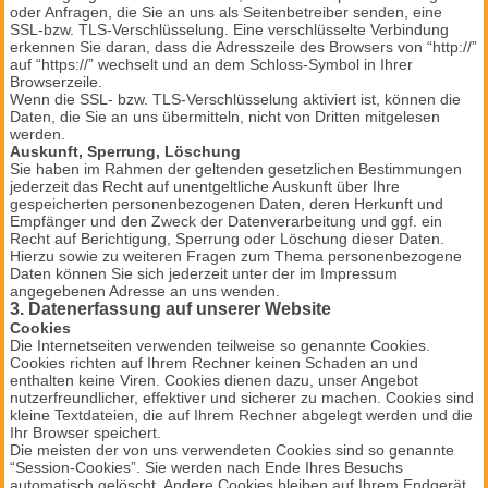
oder Anfragen, die Sie an uns als Seitenbetreiber senden, eine
SSL-bzw. TLS-Verschlüsselung. Eine verschlüsselte Verbindung
erkennen Sie daran, dass die Adresszeile des Browsers von “http://”
auf “https://” wechselt und an dem Schloss-Symbol in Ihrer
Browserzeile.
Wenn die SSL- bzw. TLS-Verschlüsselung aktiviert ist, können die
Daten, die Sie an uns übermitteln, nicht von Dritten mitgelesen
werden.
Auskunft, Sperrung, Löschung
Sie haben im Rahmen der geltenden gesetzlichen Bestimmungen
jederzeit das Recht auf unentgeltliche Auskunft über Ihre
gespeicherten personenbezogenen Daten, deren Herkunft und
Empfänger und den Zweck der Datenverarbeitung und ggf. ein
Recht auf Berichtigung, Sperrung oder Löschung dieser Daten.
Hierzu sowie zu weiteren Fragen zum Thema personenbezogene
Daten können Sie sich jederzeit unter der im Impressum
angegebenen Adresse an uns wenden.
3. Datenerfassung auf unserer Website
Cookies
Die Internetseiten verwenden teilweise so genannte Cookies.
Cookies richten auf Ihrem Rechner keinen Schaden an und
enthalten keine Viren. Cookies dienen dazu, unser Angebot
nutzerfreundlicher, effektiver und sicherer zu machen. Cookies sind
kleine Textdateien, die auf Ihrem Rechner abgelegt werden und die
Ihr Browser speichert.
Die meisten der von uns verwendeten Cookies sind so genannte
“Session-Cookies”. Sie werden nach Ende Ihres Besuchs
automatisch gelöscht. Andere Cookies bleiben auf Ihrem Endgerät